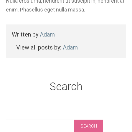
Nulla eros urna, hendrerit ut suscipit in, hendrerit at
enim. Phasellus eget nulla massa.
Written by
Adam
View all posts by:
Adam
Search