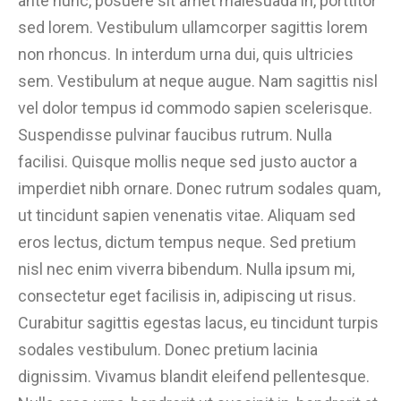
ante nunc, posuere sit amet malesuada in, porttitor
sed lorem. Vestibulum ullamcorper sagittis lorem
non rhoncus. In interdum urna dui, quis ultricies
sem. Vestibulum at neque augue. Nam sagittis nisl
vel dolor tempus id commodo sapien scelerisque.
Suspendisse pulvinar faucibus rutrum. Nulla
facilisi. Quisque mollis neque sed justo auctor a
imperdiet nibh ornare. Donec rutrum sodales quam,
ut tincidunt sapien venenatis vitae. Aliquam sed
eros lectus, dictum tempus neque. Sed pretium
nisl nec enim viverra bibendum. Nulla ipsum mi,
consectetur eget facilisis in, adipiscing ut risus.
Curabitur sagittis egestas lacus, eu tincidunt turpis
sodales vestibulum. Donec pretium lacinia
dignissim. Vivamus blandit eleifend pellentesque.