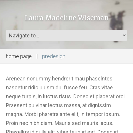
Laura Madeline Wiseman
home page
predesign
Arenean nonummy hendrerit mau phaselntes
nascetur ridic ulusm dui fusce feu. Cras vitae
neque turpis, in luctus risus. Donec et placerat orci.
Praesent pulvinar lectus massa, at dignissim
magna. Morbi pharetra ante elit, in tempor ipsum.
Proin nec nibh diam. Mauris sed mauris lacus.
Phasellus id nulla elit, vitae feugiat est. Donec at